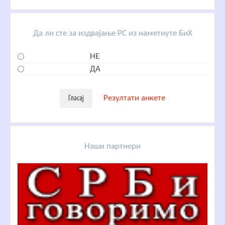
Да ли сте за издвајање РС из наметнуте БиХ
НЕ
ДА
Резултати анкете
Наши партнери