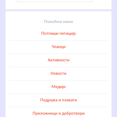
Помоћни мени
Потпиши петицију
Чланци
Активности
Новости
Медији
Подршка и плакати
Приложници и добротвори