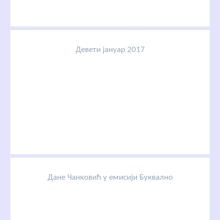
Девети јануар 2017
Дане Чанковић у емисији Буквално