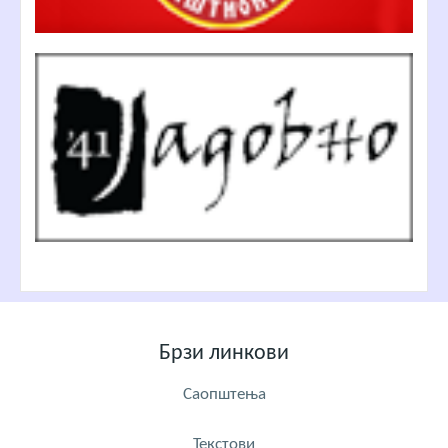
Брзи линкови
Саопштења
Текстови