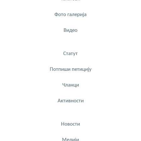
Фото галерија
Видео
Статут
Потпиши петицију
Чланци
Активности
Новости
Медији