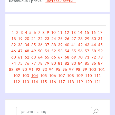
независна Српска".
наставак вести...
1
2
3
4
5
6
7
8
9
10
11
12
13
14
15
16
17
18
19
20
21
22
23
24
25
26
27
28
29
30
31
32
33
34
35
36
37
38
39
40
41
42
43
44
45
46
47
48
49
50
51
52
53
54
55
56
57
58
59
60
61
62
63
64
65
66
67
68
69
70
71
72
73
74
75
76
77
78
79
80
81
82
83
84
85
86
87
88
89
90
91
92
93
94
95
96
97
98
99
100
101
102
103
104
105
106
107
108
109
110
111
112
113
114
115
116
117
118
119
120
121