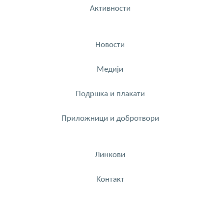
Активности
Новости
Медији
Подршка и плакати
Приложници и добротвори
Линкови
Контакт