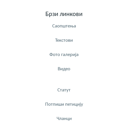
Брзи линкови
Саопштења
Текстови
Фото галерија
Видео
Статут
Потпиши петицију
Чланци