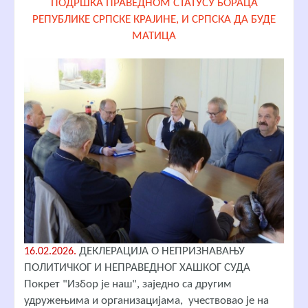
ПОДРШКА ПРАВЕДНОМ СТАТУСУ БОРАЦА
РЕПУБЛИКЕ СРПСКЕ КРАЈИНЕ, И СРПСКА ДА БУДЕ
МАТИЦА
ДЕКЛЕРАЦИЈА О НЕПРИЗНАВАЊУ
16.02.2026.
ПОЛИТИЧКОГ И НЕПРАВЕДНОГ ХАШКОГ СУДА
Покрет "Избор је наш", заједно са другим
удружењима и организацијама, учествовао је на