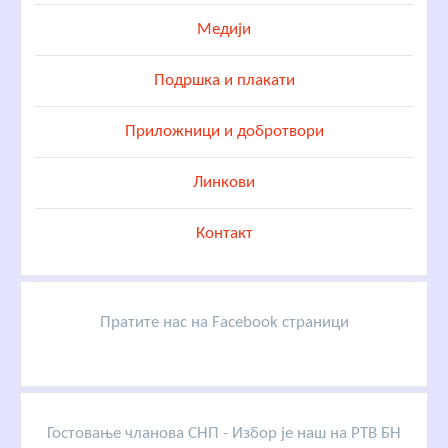
Медији
Подршка и плакати
Приложници и добротвори
Линкови
Контакт
Пратите нас на Facebook страници
Гостовање чланова СНП - Избор је наш на РТВ БН