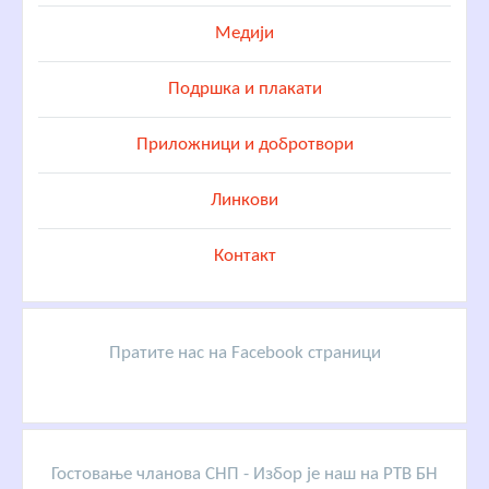
Медији
Подршка и плакати
Приложници и добротвори
Линкови
Контакт
Пратите нас на Facebook страници
Гостовање чланова СНП - Избор је наш на РТВ БН