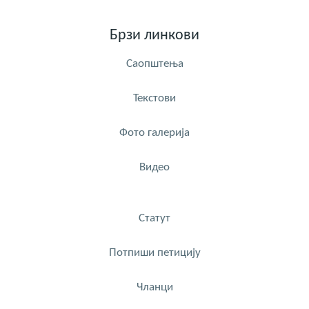
Брзи линкови
Саопштења
Текстови
Фото галерија
Видео
Статут
Потпиши петицију
Чланци