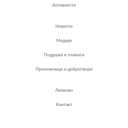
Активности
Новости
Медији
Подршка и плакати
Приложници и добротвори
Линкови
Контакт