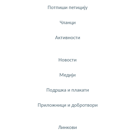
Потпиши петицију
Чланци
Активности
Новости
Медији
Подршка и плакати
Приложници и добротвори
Линкови