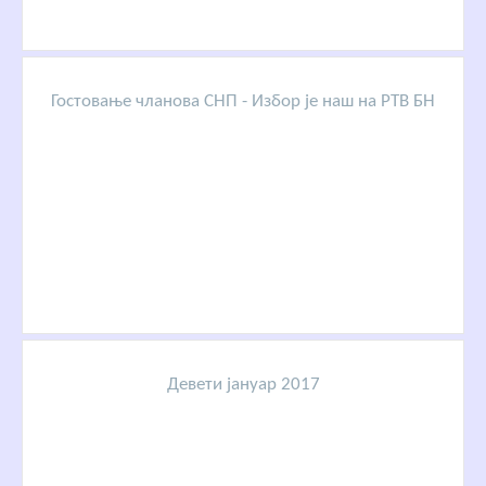
Гостовање чланова СНП - Избор је наш на РТВ БН
Девети јануар 2017