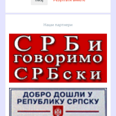
Резултати анкете
Наши партнери