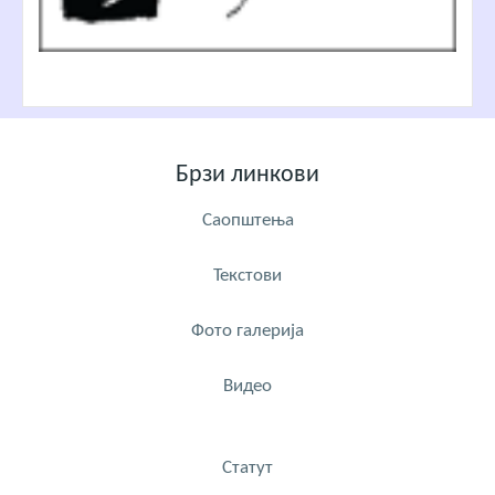
Брзи линкови
Саопштења
Текстови
Фото галерија
Видео
Статут