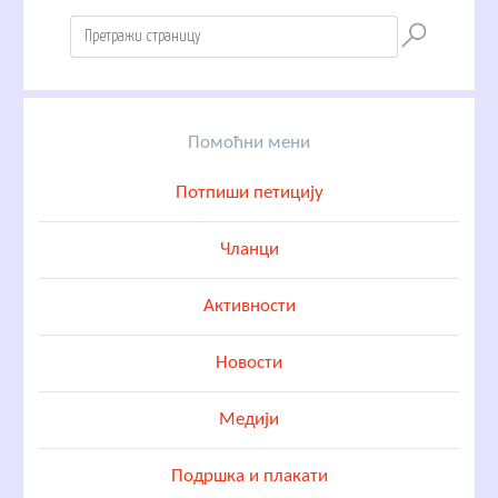
Помоћни мени
Потпиши петицију
Чланци
Активности
Новости
Медији
Подршка и плакати