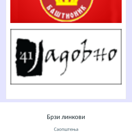
Брзи линкови
Саопштења