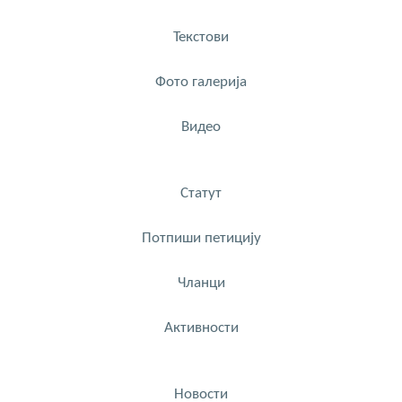
Текстови
Фото галерија
Видео
Статут
Потпиши петицију
Чланци
Активности
Новости