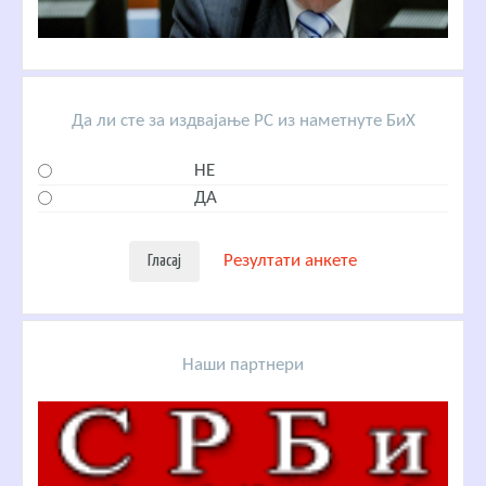
Да ли сте за издвајање РС из наметнуте БиХ
НЕ
ДА
Резултати анкете
Наши партнери