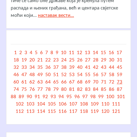
тиче се само оне државе која је кренула путем
распада и њених грађана, већ и центара свјетске
моћи који...
наставак вести...
1
2
3
4
5
6
7
8
9
10
11
12
13
14
15
16
17
18
19
20
21
22
23
24
25
26
27
28
29
30
31
32
33
34
35
36
37
38
39
40
41
42
43
44
45
46
47
48
49
50
51
52
53
54
55
56
57
58
59
60
61
62
63
64
65
66
67
68
69
70
71
72
73
74
75
76
77
78
79
80
81
82
83
84
85
86
87
88
89
90
91
92
93
94
95
96
97
98
99
100
101
102
103
104
105
106
107
108
109
110
111
112
113
114
115
116
117
118
119
120
121