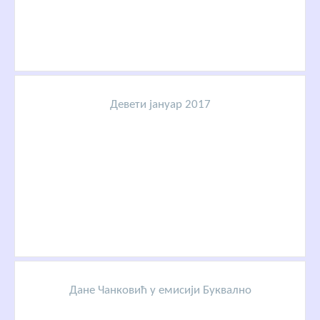
Девети јануар 2017
Дане Чанковић у емисији Буквално