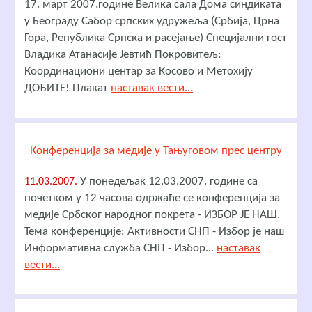
17. март 2007.године Велика сала Дома синдиката
у Београду Сабор српских удружеља (Србија, Црна
Гора, Република Српска и расејање) Специјални гост
Владика Атанасије Јевтић Покровитељ:
Координациони центар за Косово и Метохију
ДОЂИТЕ! Плакат
наставак вести...
Конференција за медије у Тањуговом прес центру
У понедељак 12.03.2007. године са
11.03.2007.
почетком у 12 часова одржаће се конференција за
медије Србског народног покрета - ИЗБОР ЈЕ НАШ.
Тема конференције: Активности СНП - Избор је наш
Информативна служба СНП - Избор...
наставак
вести...