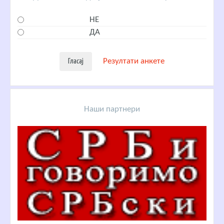
НЕ
ДА
Резултати анкете
Наши партнери