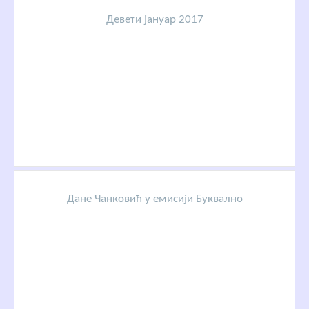
Девети јануар 2017
Дане Чанковић у емисији Буквално