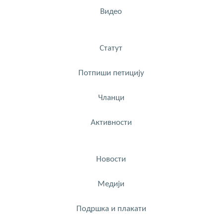
Видео
Статут
Потпиши петицију
Чланци
Активности
Новости
Медији
Подршка и плакати