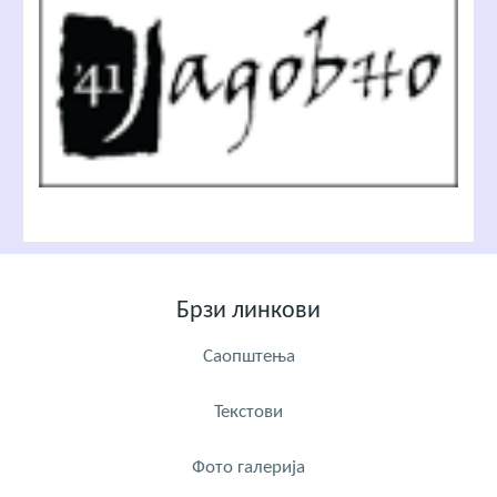
Брзи линкови
Саопштења
Текстови
Фото галерија