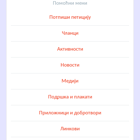
Помоћни мени
Потпиши петицију
Чланци
Активности
Новости
Медији
Подршка и плакати
Приложници и добротвори
Линкови