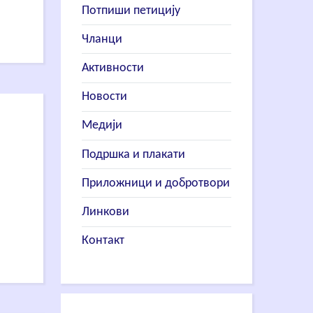
Потпиши петицију
Чланци
Активности
Новости
Медији
Подршка и плакати
Приложници и добротвори
Линкови
Контакт