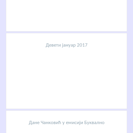
Девети јануар 2017
Дане Чанковић у емисији Буквално