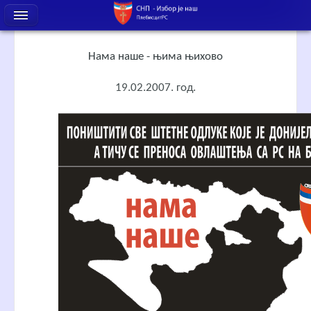
Нама наше - њима њихово
19.02.2007. год.