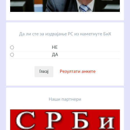
Да ли сте за издвајање РС из наметнуте БиХ
НЕ
ДА
Резултати анкете
Наши партнери