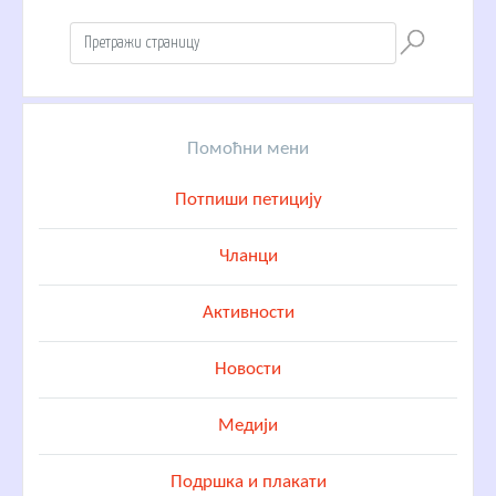
Помоћни мени
Потпиши петицију
Чланци
Активности
Новости
Медији
Подршка и плакати