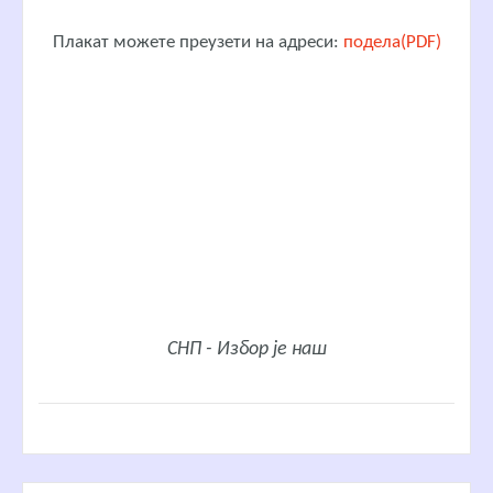
Плакат можете преузети на адреси:
подела(PDF)
СНП - Избор је наш