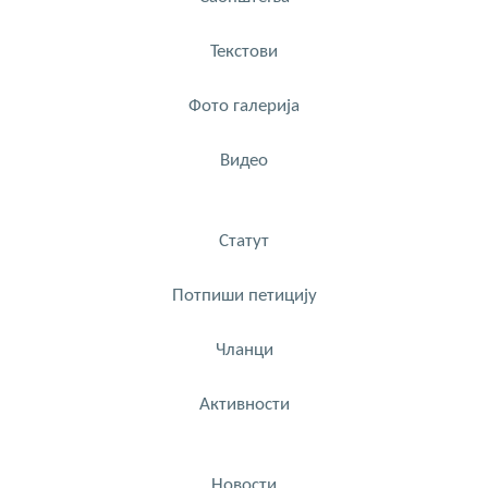
Текстови
Фото галерија
Видео
Статут
Потпиши петицију
Чланци
Активности
Новости