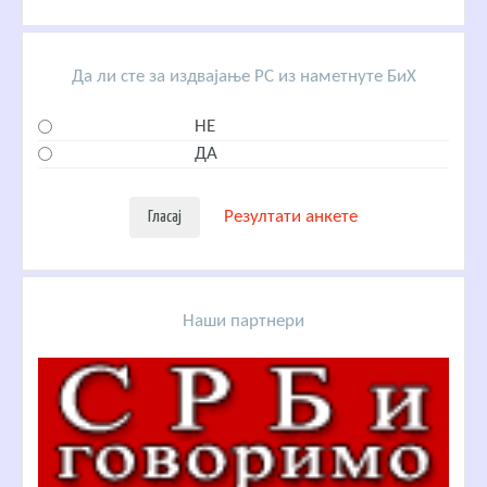
Да ли сте за издвајање РС из наметнуте БиХ
НЕ
ДА
Резултати анкете
Наши партнери