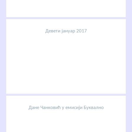
Девети јануар 2017
Дане Чанковић у емисији Буквално