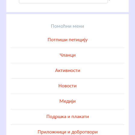
Помоћни мени
Потпиши петицију
Чланци
Активности
Новости
Медији
Подршка и плакати
Приложници и добротвори