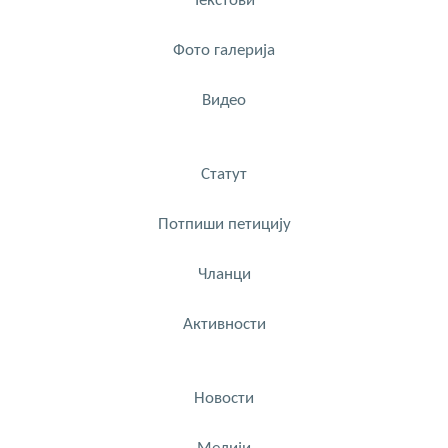
Текстови
Фото галерија
Видео
Статут
Потпиши петицију
Чланци
Активности
Новости