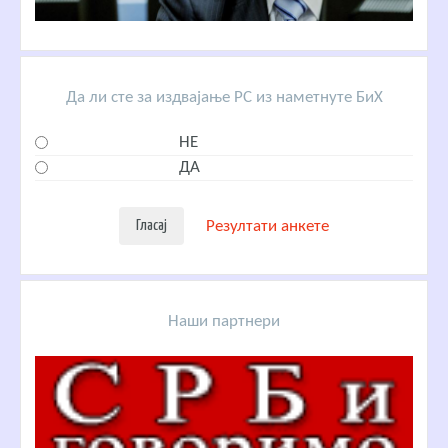
Да ли сте за издвајање РС из наметнуте БиХ
НЕ
ДА
Резултати анкете
Наши партнери