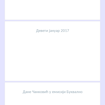
Девети јануар 2017
Дане Чанковић у емисији Буквално