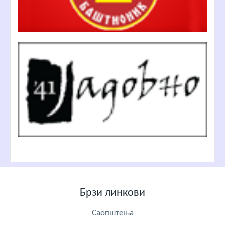
Брзи линкови
Саопштења