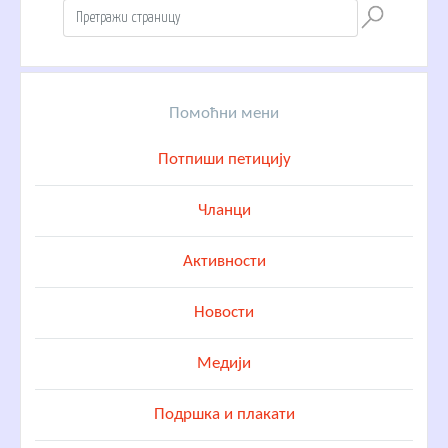
Помоћни мени
Потпиши петицију
Чланци
Активности
Новости
Медији
Подршка и плакати