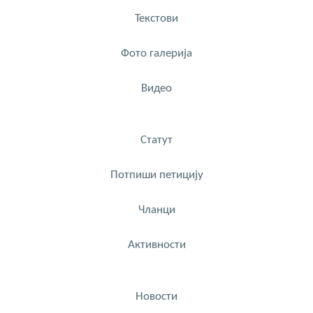
Текстови
Фото галерија
Видео
Статут
Потпиши петицију
Чланци
Активности
Новости