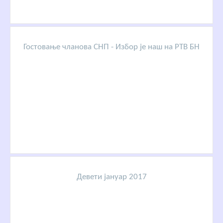
Гостовање чланова СНП - Избор је наш на РТВ БН
Девети јануар 2017