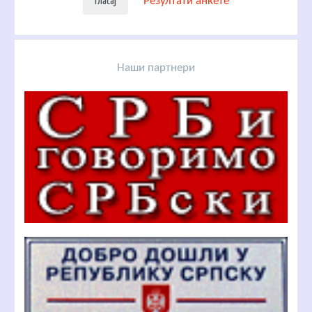
Резултати анкете
Наши партнери