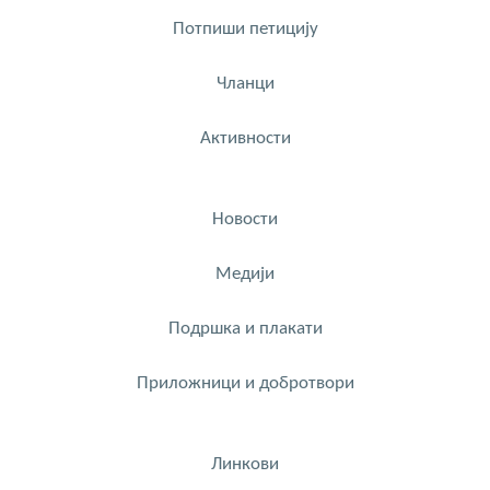
Потпиши петицију
Чланци
Активности
Новости
Медији
Подршка и плакати
Приложници и добротвори
Линкови