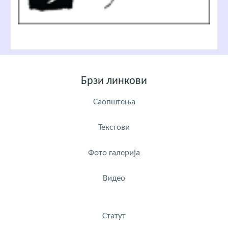
Брзи линкови
Саопштења
Текстови
Фото галерија
Видео
Статут