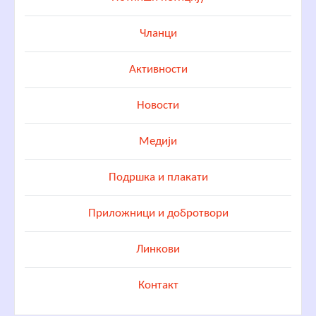
Чланци
Активности
Новости
Медији
Подршка и плакати
Приложници и добротвори
Линкови
Контакт