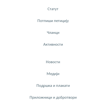
Статут
Потпиши петицију
Чланци
Активности
Новости
Медији
Подршка и плакати
Приложници и добротвори