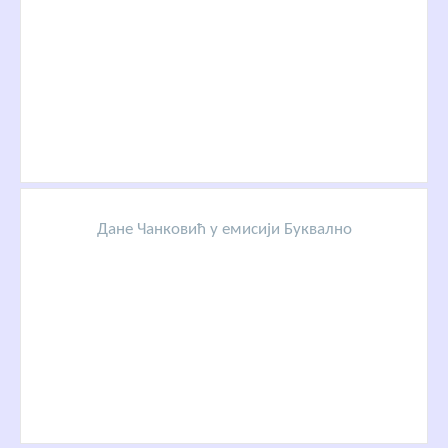
Дане Чанковић у емисији Буквално