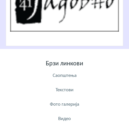
Брзи линкови
Саопштења
Текстови
Фото галерија
Видео