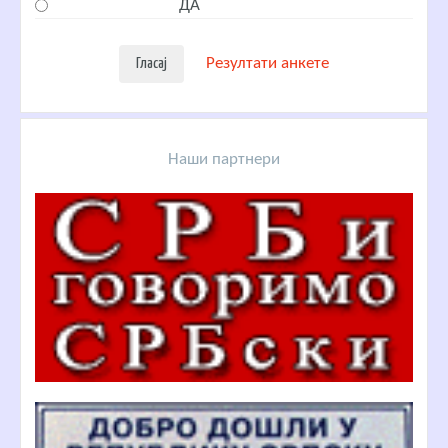
ДА
Резултати анкете
Наши партнери