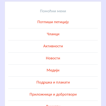
Помоћни мени
Потпиши петицију
Чланци
Активности
Новости
Медији
Подршка и плакати
Приложници и добротвори