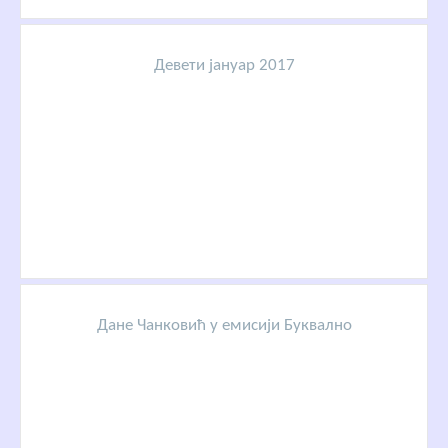
Девети јануар 2017
Дане Чанковић у емисији Буквално