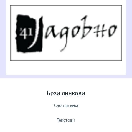
Брзи линкови
Саопштења
Текстови