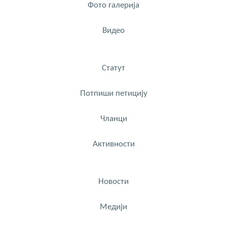
Фото галерија
Видео
Статут
Потпиши петицију
Чланци
Активности
Новости
Медији