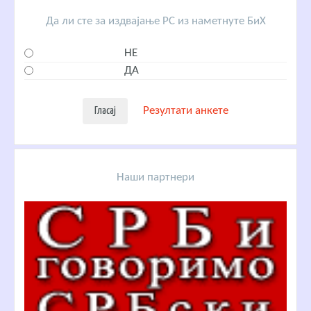
Да ли сте за издвајање РС из наметнуте БиХ
НЕ
ДА
Резултати анкете
Наши партнери