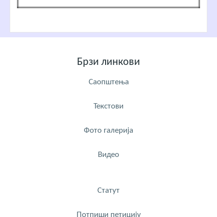
Брзи линкови
Саопштења
Текстови
Фото галерија
Видео
Статут
Потпиши петицију