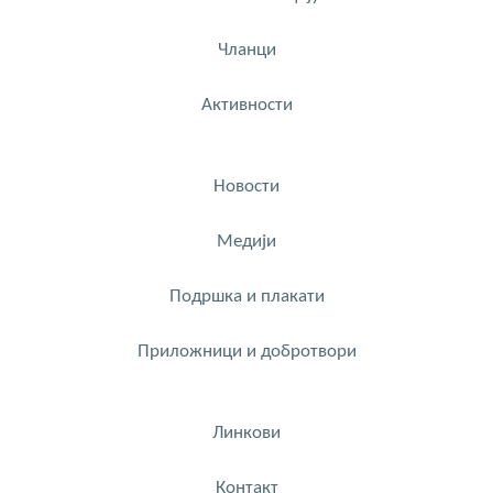
Чланци
Активности
Новости
Медији
Подршка и плакати
Приложници и добротвори
Линкови
Контакт