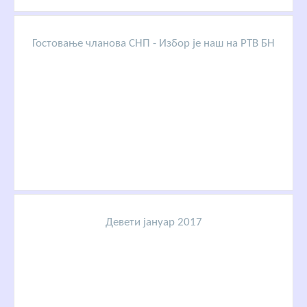
Гостовање чланова СНП - Избор је наш на РТВ БН
Девети јануар 2017