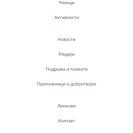
Чланци
Активности
Новости
Медији
Подршка и плакати
Приложници и добротвори
Линкови
Контакт