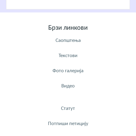
Брзи линкови
Саопштења
Текстови
Фото галерија
Видео
Статут
Потпиши петицију