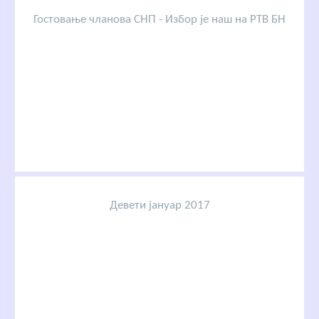
Гостовање чланова СНП - Избор је наш на РТВ БН
Девети јануар 2017