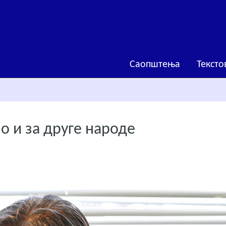
Саопштења
Тексто
о и за друге народе