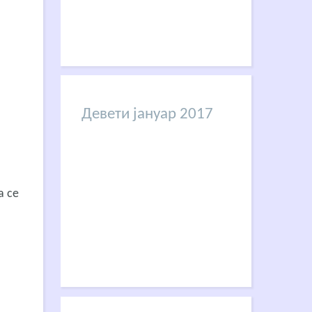
Девети јануар 2017
а се