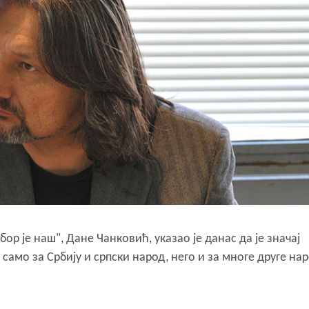
р је наш", Дане Чанковић, указао је данас да је значај
само за Србију и српски народ, него и за многе друге на