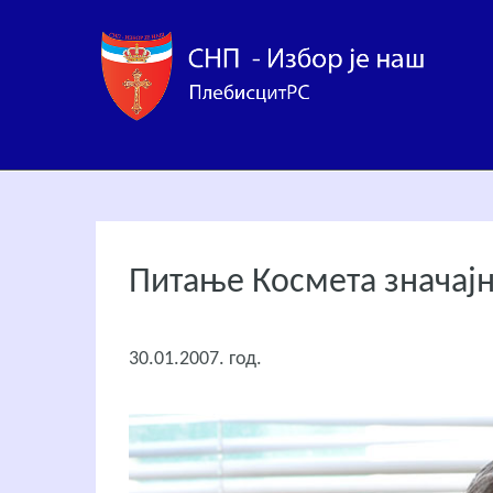
Питање Космета значајн
30.01.2007. год.