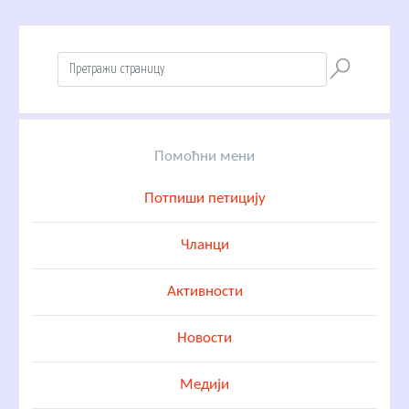
Помоћни мени
Потпиши петицију
Чланци
Активности
Новости
Медији