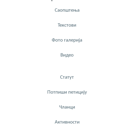
Саопштења
Текстови
Фото галерија
Видео
Статут
Потпиши петицију
Чланци
Активности