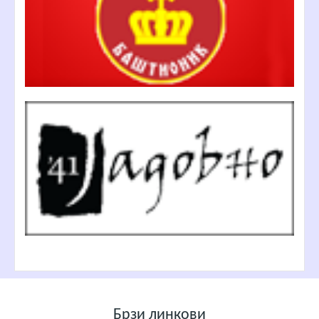
Брзи линкови