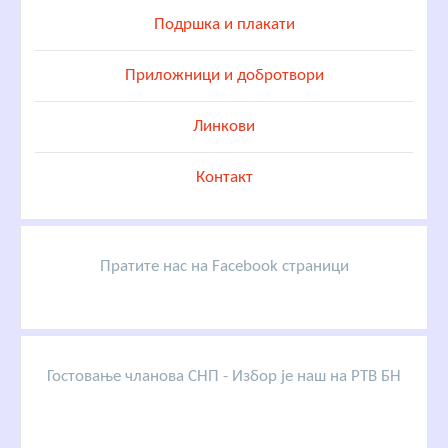
Подршка и плакати
Приложници и добротвори
Линкови
Контакт
Пратите нас на Facebook страници
Гостовање чланова СНП - Избор је наш на РТВ БН