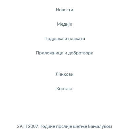
Новости
Медији
Подршка и плакати
Приложници и добротвори
Линкови
Контакт
29.III 2007. године послије шетње Бањалуком