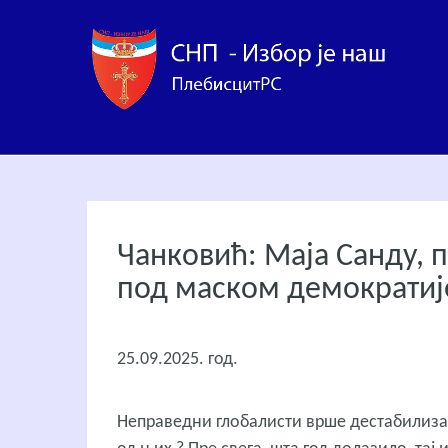
Чанковић: Маја Санду, 
под маском демократиј
25.09.2025. год.
Неправедни глобалисти врше дестабилизац