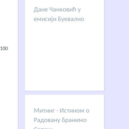
Дане Чанковић у
емисији Буквално
 100
Митинг - Истином о
Радовану бранимо