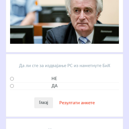
Да ли сте за издвајање РС из наметнуте БиХ
НЕ
ДА
Резултати анкете