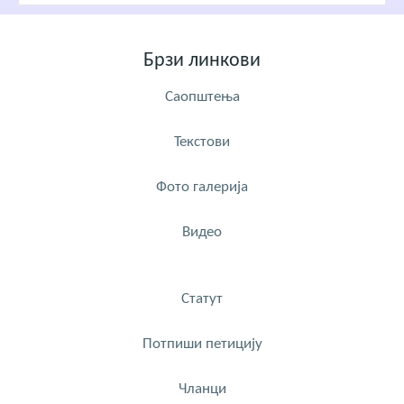
Брзи линкови
Саопштења
Текстови
Фото галерија
Видео
Статут
Потпиши петицију
Чланци