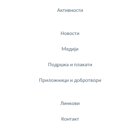
Активности
Новости
Медији
Подршка и плакати
Приложници и добротвори
Линкови
Контакт