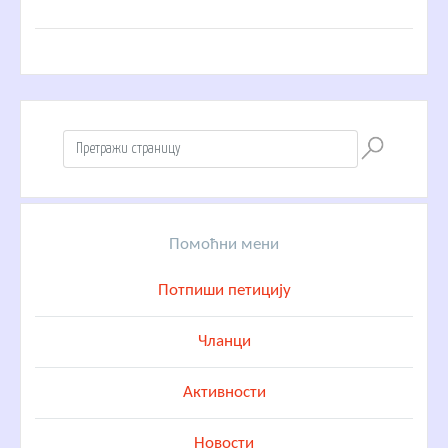
Помоћни мени
Потпиши петицију
Чланци
Активности
Новости