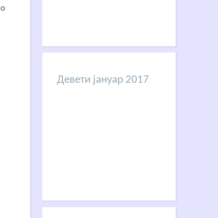
но
Девети јануар 2017