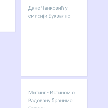
Дане Чанковић у
емисији Буквално
Митинг - Истином о
Радовану бранимо