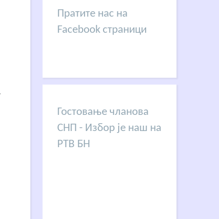
Пратите нас на
Facebook страници
у
Гостовање чланова
СНП - Избор је наш на
РТВ БН