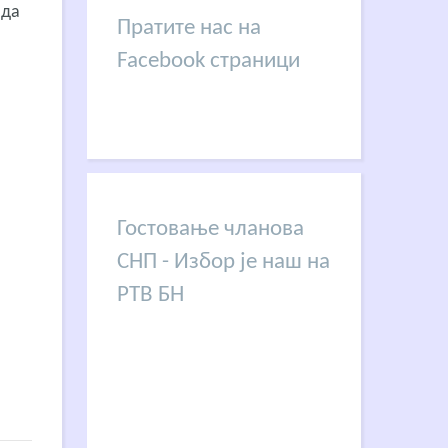
 да
Пратите нас на
Facebook страници
Гостовање чланова
СНП - Избор је наш на
РТВ БН