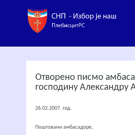
Отворено писмо амбаса
господину Александру А
26.02.2007. год.
Поштовани амбасадоре,