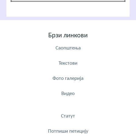
Брзи линкови
Саопштења
Текстови
Фото галерија
Видео
Статут
Потпиши петицију