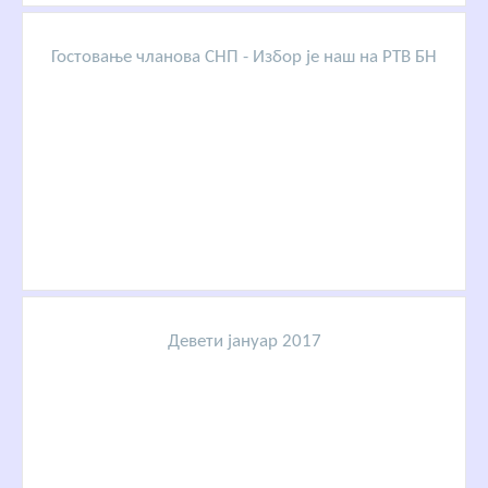
Гостовање чланова СНП - Избор је наш на РТВ БН
Девети јануар 2017