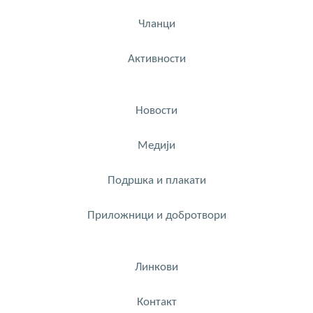
Чланци
Активности
Новости
Медији
Подршка и плакати
Приложници и добротвори
Линкови
Контакт