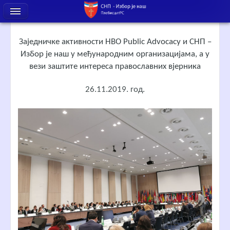
Заједничке активности НВО Public Аdvоcаcy и СНП –
Избор је наш у међународним организацијама, а у
вези заштите интереса православних вјерника
26.11.2019. год.