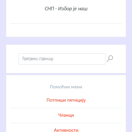
СНП - Избор је наш
Помоћни мени
Потпиши петицију
Чланци
Активности