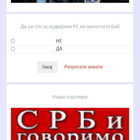
Да ли сте за издвајање РС из наметнуте БиХ
НЕ
ДА
Резултати анкете
Наши партнери