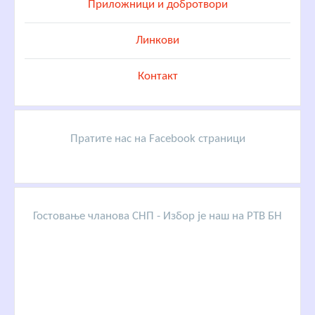
Приложници и добротвори
Линкови
Контакт
Пратите нас на Facebook страници
Гостовање чланова СНП - Избор је наш на РТВ БН