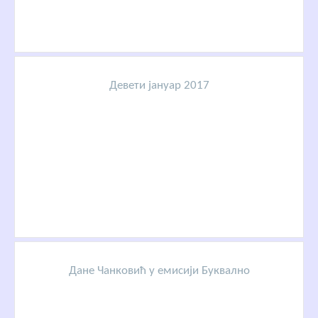
Девети јануар 2017
Дане Чанковић у емисији Буквално