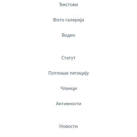
Текстови
Фото галерија
Видео
Статут
Потпиши петицију
Чланци
Активности
Новости