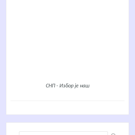
СНП - Избор је наш