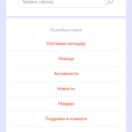
Помоћни мени
Потпиши петицију
Чланци
Активности
Новости
Медији
Подршка и плакати