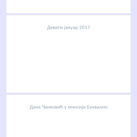
Девети јануар 2017
Дане Чанковић у емисији Буквално