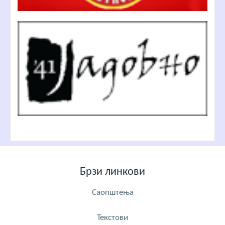
Брзи линкови
Саопштења
Текстови