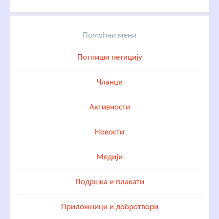
Помоћни мени
Потпиши петицију
Чланци
Активности
Новости
Медији
Подршка и плакати
Приложници и добротвори