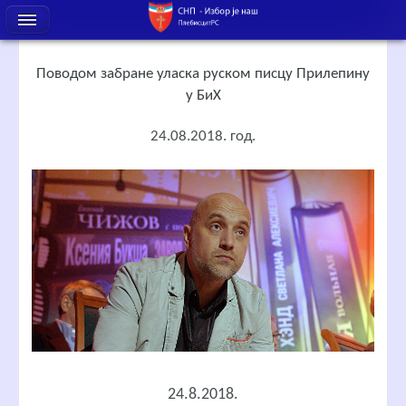
Поводом забране уласка руском писцу Прилепину
у БиХ
24.08.2018. год.
24.8.2018.