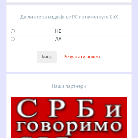
Да ли сте за издвајање РС из наметнуте БиХ
НЕ
ДА
Резултати анкете
Наши партнери