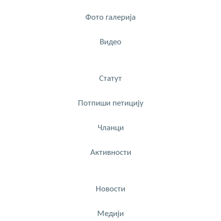
Фото галерија
Видео
Статут
Потпиши петицију
Чланци
Активности
Новости
Медији