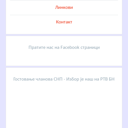
Линкови
Контакт
Пратите нас на Facebook страници
Гостовање чланова СНП - Избор је наш на РТВ БН