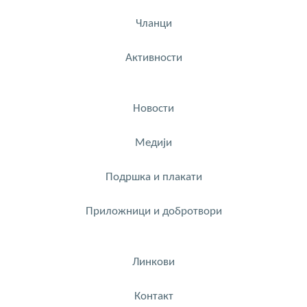
Чланци
Активности
Новости
Медији
Подршка и плакати
Приложници и добротвори
Линкови
Контакт