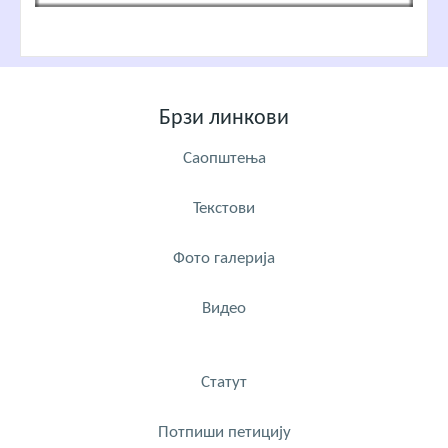
Брзи линкови
Саопштења
Текстови
Фото галерија
Видео
Статут
Потпиши петицију