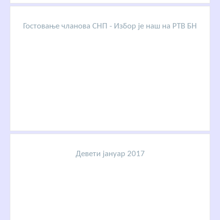
Гостовање чланова СНП - Избор је наш на РТВ БН
Девети јануар 2017