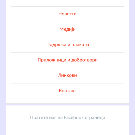
Новости
Медији
Подршка и плакати
Приложници и добротвори
Линкови
Контакт
Пратите нас на Facebook страници