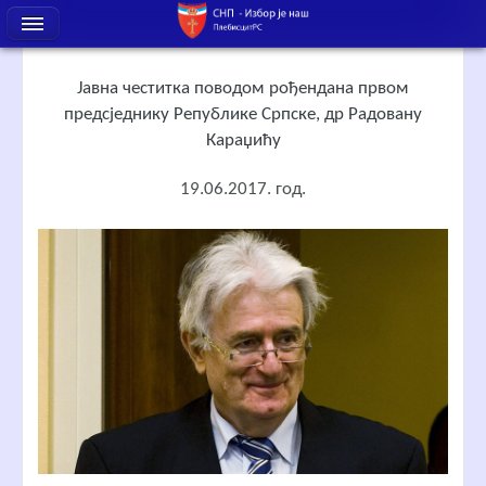
Јавна честитка поводом рођендана првом
предсједнику Републике Српске, др Радовану
Караџићу
19.06.2017. год.