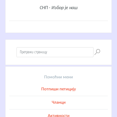
СНП - Избор је наш
Помоћни мени
Потпиши петицију
Чланци
Активности