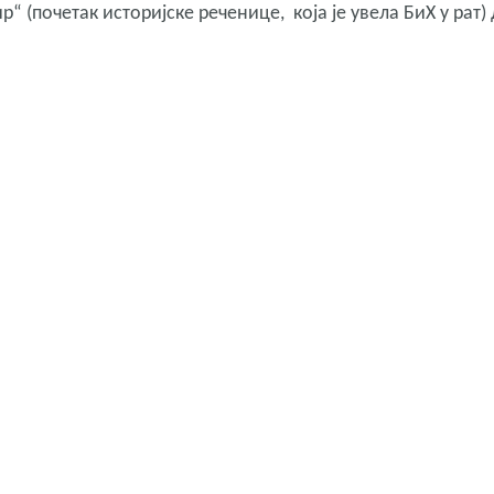
 (почетак историјске реченице, која је увела БиХ у рат) 