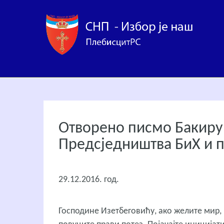
Отворено писмо Бакиру 
Предсједништва БиХ и 
29.12.2016. год.
Господине Изетбеговићу, ако желите мир,