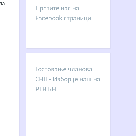
да
Пратите нас на
Facebook страници
Гостовање чланова
СНП - Избор је наш на
РТВ БН