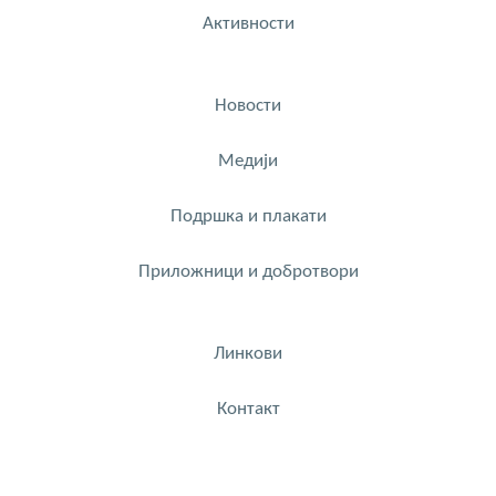
Активности
Новости
Медији
Подршка и плакати
Приложници и добротвори
Линкови
Контакт