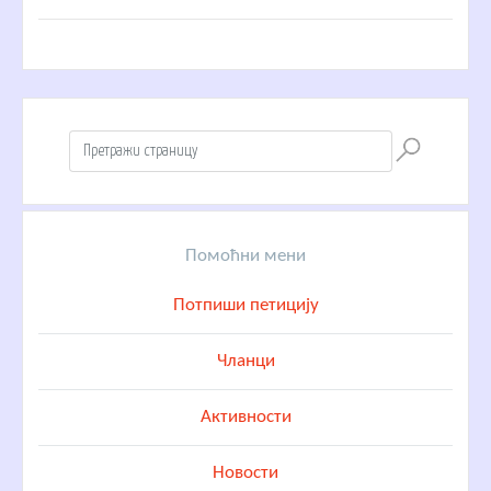
Помоћни мени
Потпиши петицију
Чланци
Активности
Новости