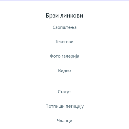
Брзи линкови
Саопштења
Текстови
Фото галерија
Видео
Статут
Потпиши петицију
Чланци