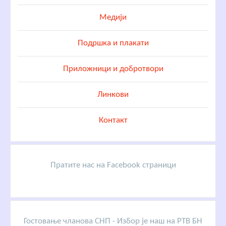
Медији
Подршка и плакати
Приложници и добротвори
Линкови
Контакт
Пратите нас на Facebook страници
Гостовање чланова СНП - Избор је наш на РТВ БН