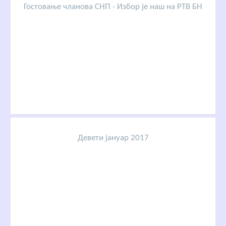
Гостовање чланова СНП - Избор је наш на РТВ БН
Девети јануар 2017