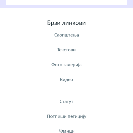
Брзи линкови
Саопштења
Текстови
Фото галерија
Видео
Статут
Потпиши петицију
Чланци