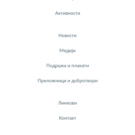
Активности
Новости
Медији
Подршка и плакати
Приложници и добротвори
Линкови
Контакт