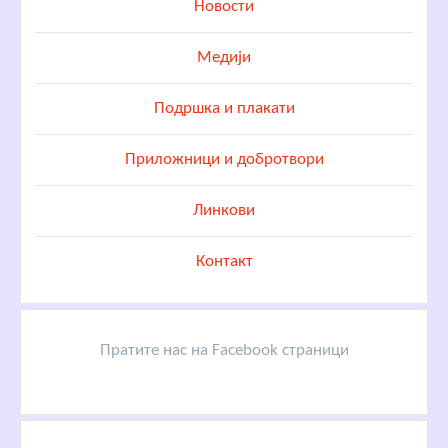
Новости
Медији
Подршка и плакати
Приложници и добротвори
Линкови
Контакт
Пратите нас на Facebook страници