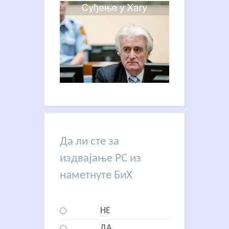
Да ли сте за
издвајање РС из
наметнуте БиХ
НЕ
ДА