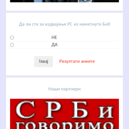
Да ли сте за издвајање РС из наметнуте БиХ
НЕ
ДА
Резултати анкете
Наши партнери