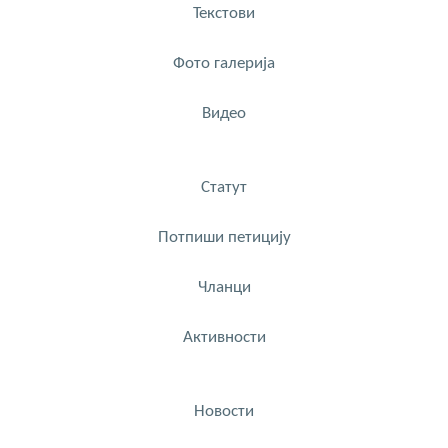
Текстови
Фото галерија
Видео
Статут
Потпиши петицију
Чланци
Активности
Новости