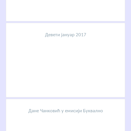
Девети јануар 2017
Дане Чанковић у емисији Буквално