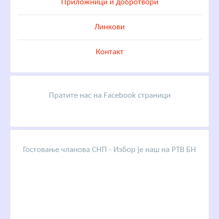
Приложници и добротвори
Линкови
Контакт
Пратите нас на Facebook страници
Гостовање чланова СНП - Избор је наш на РТВ БН