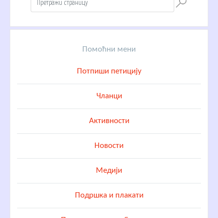
Помоћни мени
Потпиши петицију
Чланци
Активности
Новости
Медији
Подршка и плакати