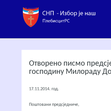
Отворено писмо предсј
господину Милораду Д
17.11.2014. год.
Поштовани предсједниче,