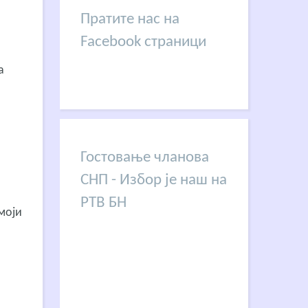
Пратите нас на
Facebook страници
а
Гостовање чланова
СНП - Избор је наш на
РТВ БН
 моји