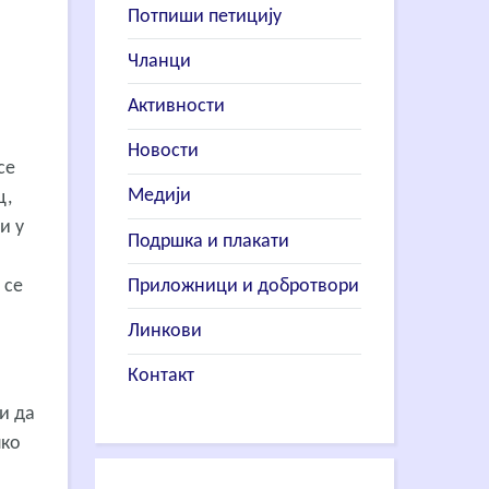
Потпиши петицију
Чланци
Активности
Новости
се
Медији
ц,
и у
Подршка и плакати
Приложници и добротвори
 се
Линкови
Контакт
и да
чко