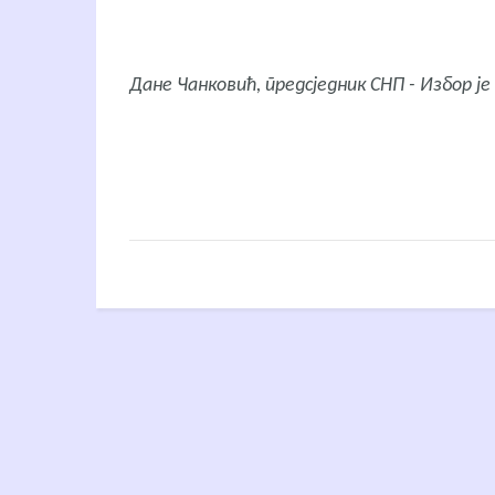
Дане Чанковић, предсједник СНП - Избор је