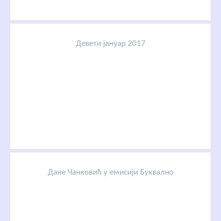
Девети јануар 2017
Дане Чанковић у емисији Буквално