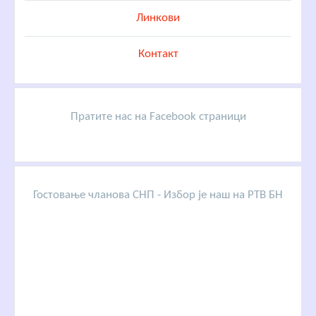
Линкови
Контакт
Пратите нас на Facebook страници
Гостовање чланова СНП - Избор је наш на РТВ БН