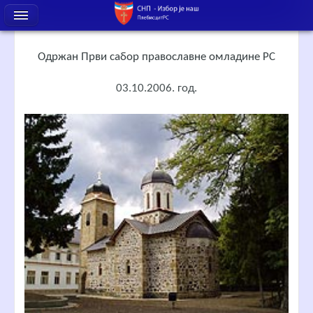
Одржан Први сабор православне омладине РС
03.10.2006. год.