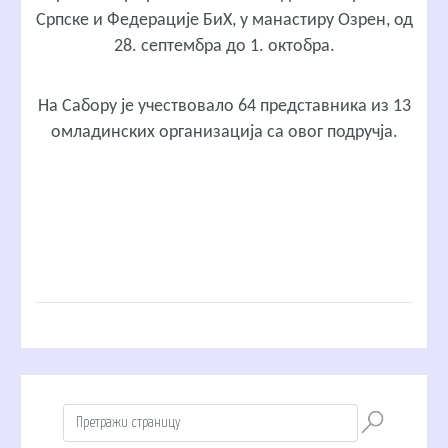
Српске и Федерације БиХ, у манастиру Озрен, од
28. септембра до 1. октобра.
На Сабору је учествовало 64 представника из 13
омладинских организација са овог подручја.