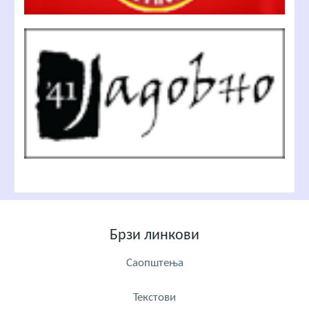
Брзи линкови
Саопштења
Текстови