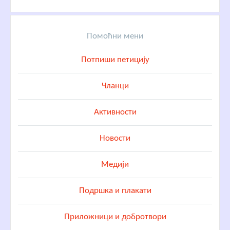
Помоћни мени
Потпиши петицију
Чланци
Активности
Новости
Медији
Подршка и плакати
Приложници и добротвори