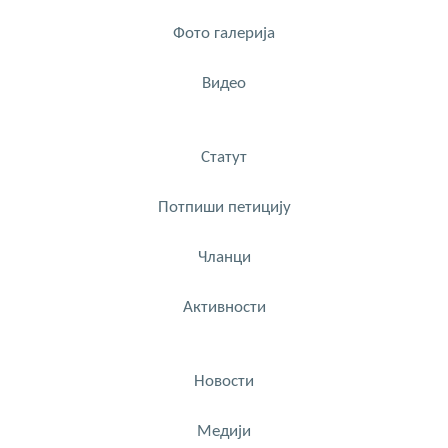
Фото галерија
Видео
Статут
Потпиши петицију
Чланци
Активности
Новости
Медији