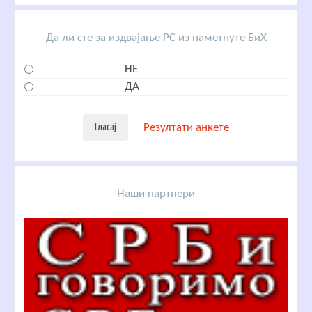
Да ли сте за издвајање РС из наметнуте БиХ
НЕ
ДА
Резултати анкете
Наши партнери