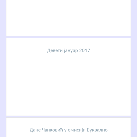
Девети јануар 2017
Дане Чанковић у емисији Буквално