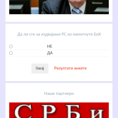
Да ли сте за издвајање РС из наметнуте БиХ
НЕ
ДА
Резултати анкете
Наши партнери