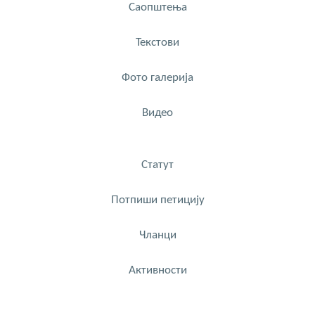
Саопштења
Текстови
Фото галерија
Видео
Статут
Потпиши петицију
Чланци
Активности