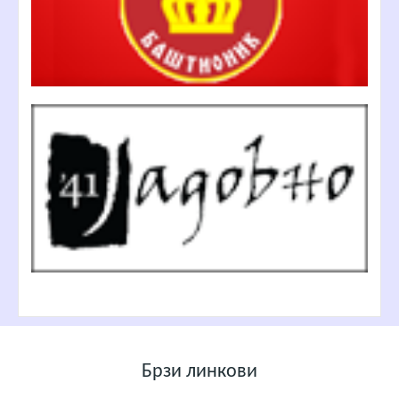
Брзи линкови