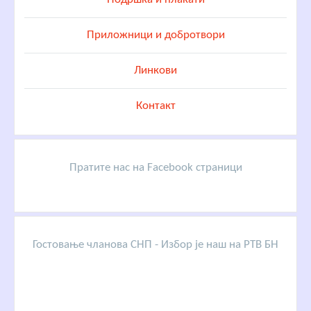
Приложници и добротвори
Линкови
Контакт
Пратите нас на Facebook страници
Гостовање чланова СНП - Избор је наш на РТВ БН