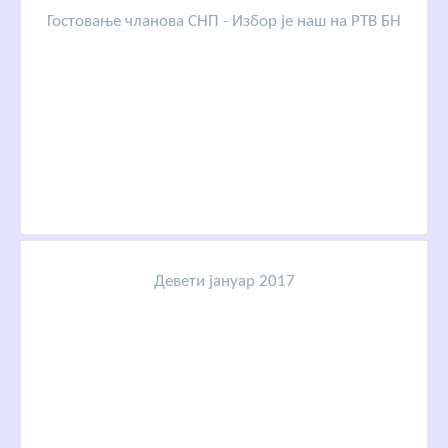
Гостовање чланова СНП - Избор је наш на РТВ БН
Девети јануар 2017