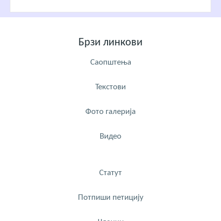
Брзи линкови
Саопштења
Текстови
Фото галерија
Видео
Статут
Потпиши петицију