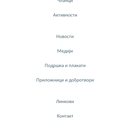
Чланци
Активности
Новости
Медији
Подршка и плакати
Приложници и добротвори
Линкови
Контакт