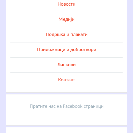
Новости
Медији
Подршка и плакати
Приложници и добротвори
Линкови
Контакт
Пратите нас на Facebook страници