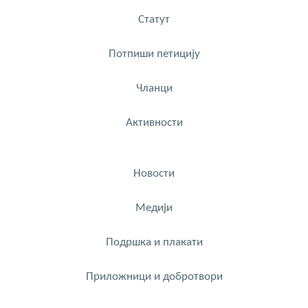
Статут
Потпиши петицију
Чланци
Активности
Новости
Медији
Подршка и плакати
Приложници и добротвори