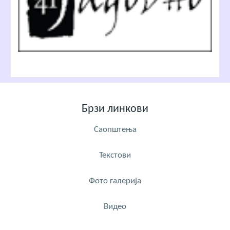
Брзи линкови
Саопштења
Текстови
Фото галерија
Видео