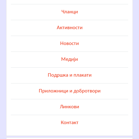
Чланци
Активности
Новости
Медији
Подршка и плакати
Приложници и добротвори
Линкови
Контакт