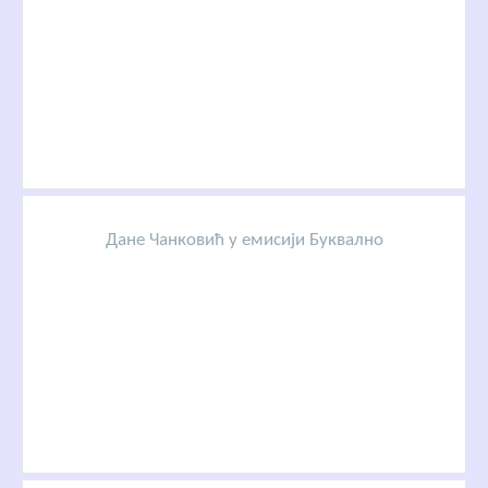
Дане Чанковић у емисији Буквално