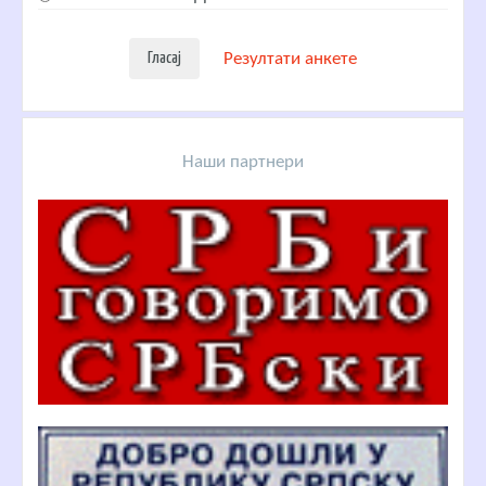
Резултати анкете
Наши партнери