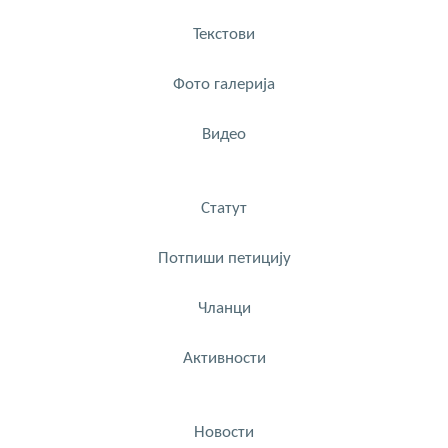
Текстови
Фото галерија
Видео
Статут
Потпиши петицију
Чланци
Активности
Новости