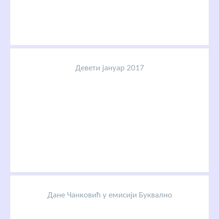
Девети јануар 2017
Дане Чанковић у емисији Буквално