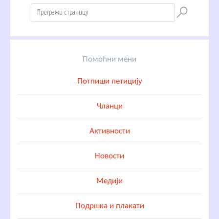
Помоћни мени
Потпиши петицију
Чланци
Активности
Новости
Медији
Подршка и плакати