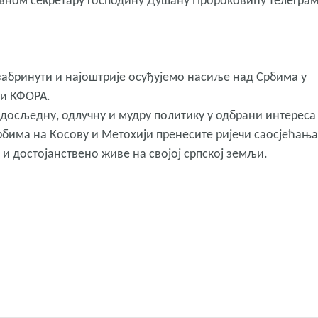
авном секретару господину Душану Пророковићу телегра
забринути и најоштрије осуђујемо насиље над Србима у
 и КФОРА.
 досљедну, одлучну и мудру политику у одбрани интереса
рбима на Косову и Метохији пренесите ријечи саосјећања
и достојанствено живе на својој српској земљи.