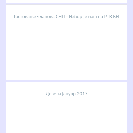
Гостовање чланова СНП - Избор је наш на РТВ БН
Девети јануар 2017