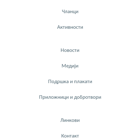
Чланци
Активности
Новости
Медији
Подршка и плакати
Приложници и добротвори
Линкови
Контакт