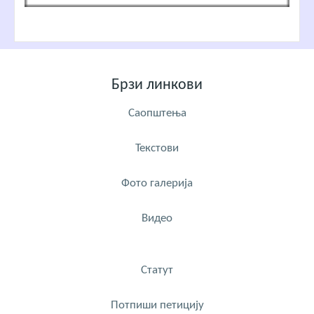
Брзи линкови
Саопштења
Текстови
Фото галерија
Видео
Статут
Потпиши петицију