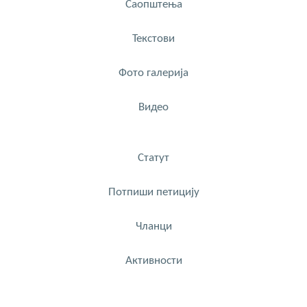
Саопштења
Текстови
Фото галерија
Видео
Статут
Потпиши петицију
Чланци
Активности