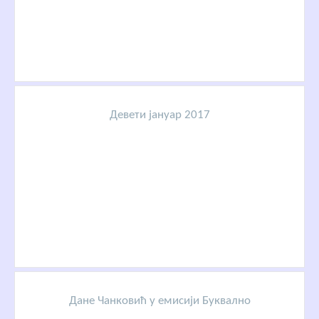
Девети јануар 2017
Дане Чанковић у емисији Буквално