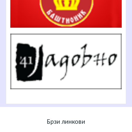
Брзи линкови