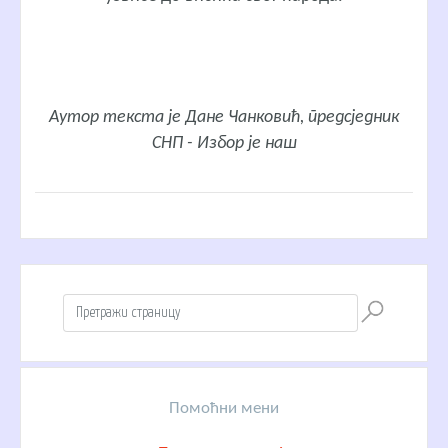
Aутор текста је Дане Чанковић
, предсједник
СНП - Избор је наш
Помоћни мени