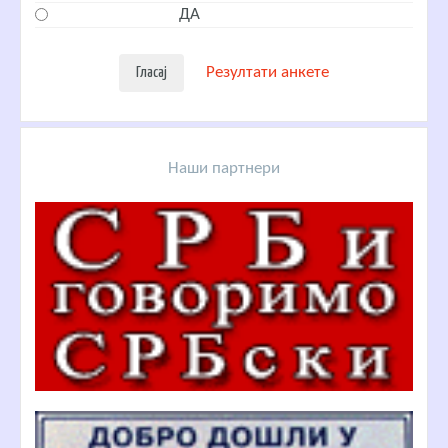
ДА
Резултати анкете
Наши партнери