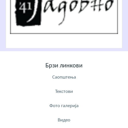
Брзи линкови
Саопштења
Текстови
Фото галерија
Видео