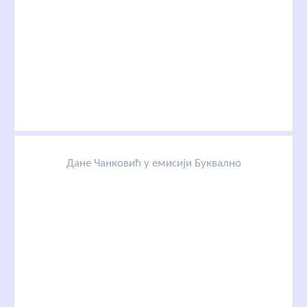
Дане Чанковић у емисији Буквално