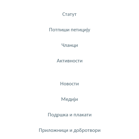
Статут
Потпиши петицију
Чланци
Активности
Новости
Медији
Подршка и плакати
Приложници и добротвори