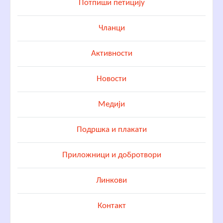
Потпиши петицију
Чланци
Активности
Новости
Медији
Подршка и плакати
Приложници и добротвори
Линкови
Контакт