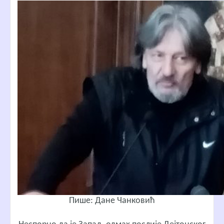
Пише: Дане Чанковић