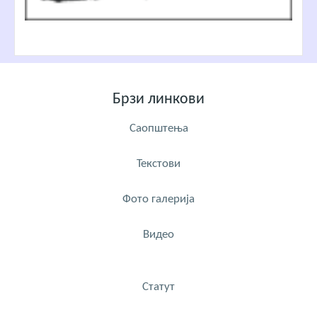
Брзи линкови
Саопштења
Текстови
Фото галерија
Видео
Статут