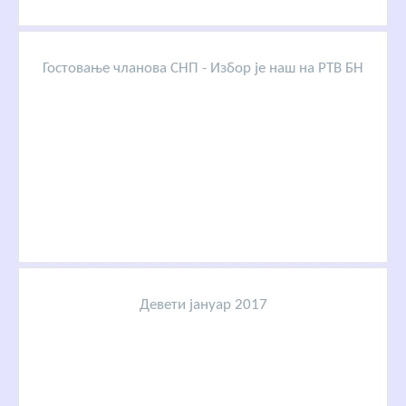
Гостовање чланова СНП - Избор је наш на РТВ БН
Девети јануар 2017