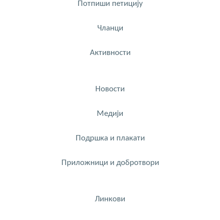
Потпиши петицију
Чланци
Активности
Новости
Медији
Подршка и плакати
Приложници и добротвори
Линкови