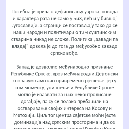
Посебна је прича о дефинисању узрока, повода
и карактера рата не само у БиХ, већ и у бившој
Југославији, а странци се постављају тако да се
наши народи и политичари о тим суштинским
стварима никад не сложе. Политика „завади па
владај“ довела је до тога да међусобно заваде
српске вође.
Запад је дозволио међународно признање
Републике Српске, кроз међународни Дејтонски
споразум само као привремено рјешење, јер у
том моменту, уништење и Републике Српске
могло је изазвати за њих неконтролисане
догађаје, па су се полако пребацили на
остваривање својих интереса на Косову и
Метохији. Циљ тог центра свјетске моћи јесте
доминација над српским просторима и да се