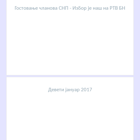
Гостовање чланова СНП - Избор је наш на РТВ БН
Девети јануар 2017