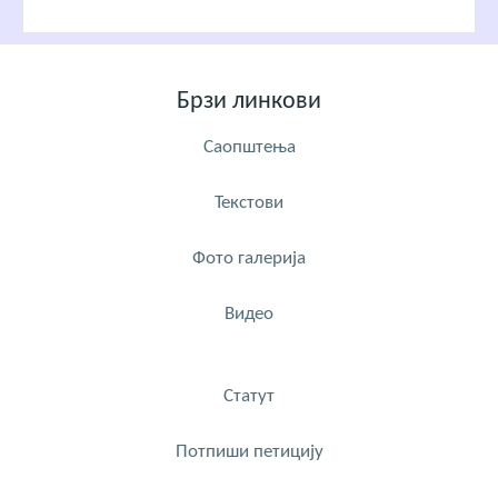
Брзи линкови
Саопштења
Текстови
Фото галерија
Видео
Статут
Потпиши петицију