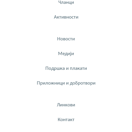
Чланци
Активности
Новости
Медији
Подршка и плакати
Приложници и добротвори
Линкови
Контакт