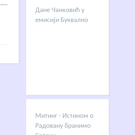
-----
Дане Чанковић у
емисији Буквално
Митинг - Истином о
Радовану бранимо