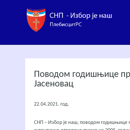
Поводом годишњице пре
Јасеновац
22.04.2021. год.
СНП – Избор је наш, поводом годишњице п