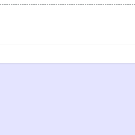
---------------------------------------------------------------------------