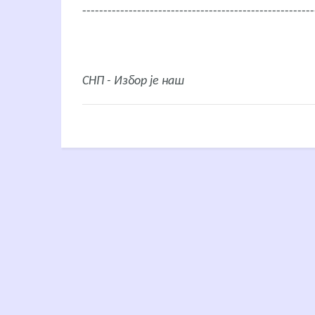
------------------------------------------------------
СНП - Избор је наш