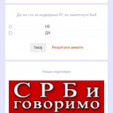
Да ли сте за издвајање РС из наметнуте БиХ
НЕ
ДА
Резултати анкете
Наши партнери