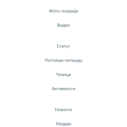
Фото галерија
Видео
Статут
Потпиши петицију
Чланци
Активности
Новости
Медији