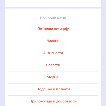
Помоћни мени
Потпиши петицију
Чланци
Активности
Новости
Медији
Подршка и плакати
Приложници и добротвори