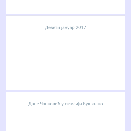
Девети јануар 2017
Дане Чанковић у емисији Буквално