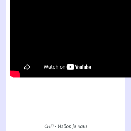
СНП - Избор је наш