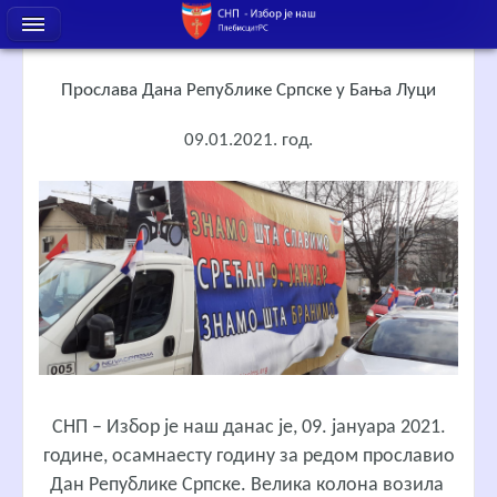
Прослава Дана Републике Српске у Бања Луци
09.01.2021. год.
СНП – Избор је наш данас je, 09. јануара 2021.
године, осамнаесту годину за редом прославио
Дан Републике Српске. Велика колона возила