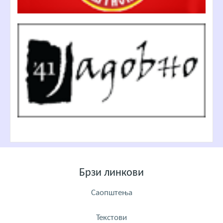
Брзи линкови
Саопштења
Текстови