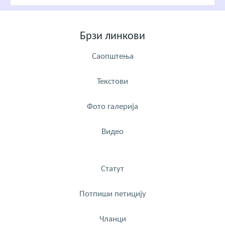
Брзи линкови
Саопштења
Текстови
Фото галерија
Видео
Статут
Потпиши петицију
Чланци