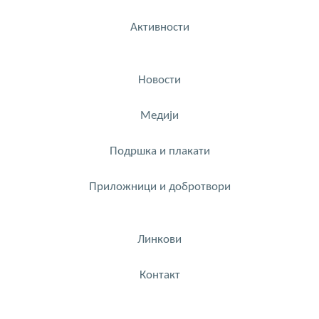
Активности
Новости
Медији
Подршка и плакати
Приложници и добротвори
Линкови
Контакт