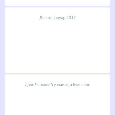
Девети јануар 2017
Дане Чанковић у емисији Буквално