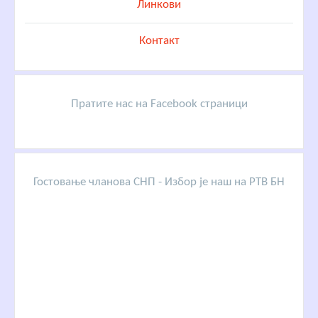
Линкови
Контакт
Пратите нас на Facebook страници
Гостовање чланова СНП - Избор је наш на РТВ БН