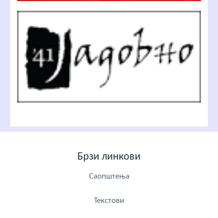
Брзи линкови
Саопштења
Текстови