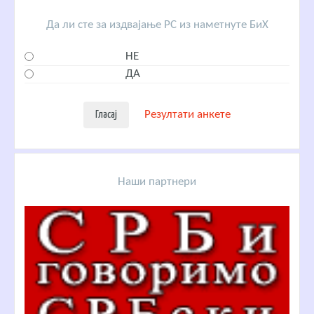
Да ли сте за издвајање РС из наметнуте БиХ
НЕ
ДА
Резултати анкете
Наши партнери