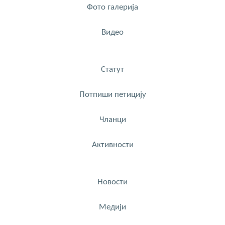
Фото галерија
Видео
Статут
Потпиши петицију
Чланци
Активности
Новости
Медији