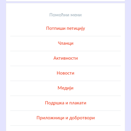
Помоћни мени
Потпиши петицију
Чланци
Активности
Новости
Медији
Подршка и плакати
Приложници и добротвори