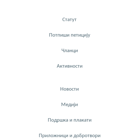
Статут
Потпиши петицију
Чланци
Активности
Новости
Медији
Подршка и плакати
Приложници и добротвори