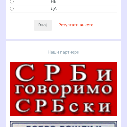
НЕ
ДА
Резултати анкете
Наши партнери