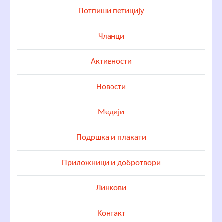
Потпиши петицију
Чланци
Активности
Новости
Медији
Подршка и плакати
Приложници и добротвори
Линкови
Контакт