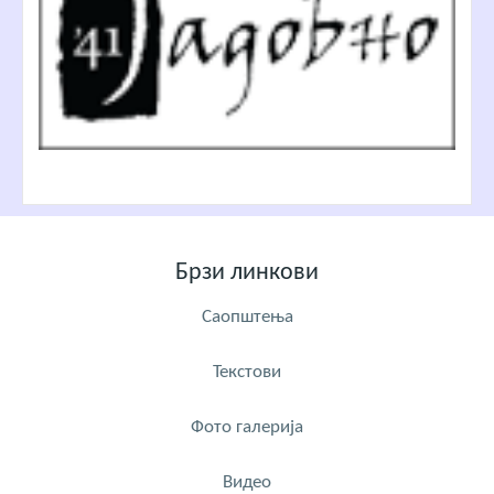
Брзи линкови
Саопштења
Текстови
Фото галерија
Видео