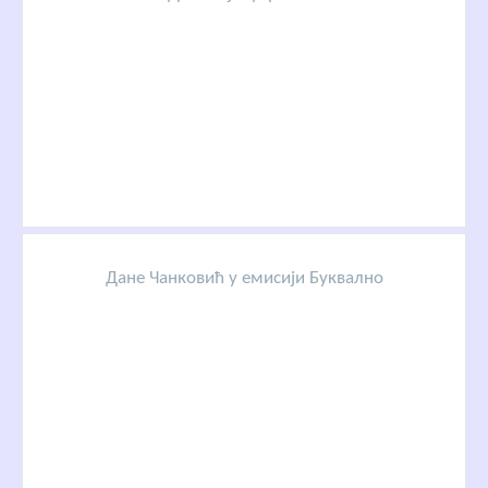
Дане Чанковић у емисији Буквално