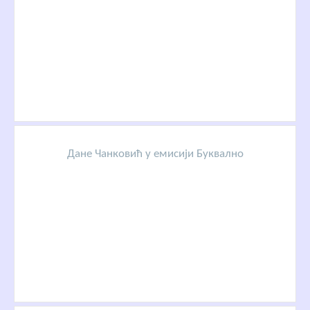
Дане Чанковић у емисији Буквално