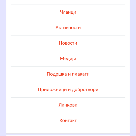
Чланци
Активности
Новости
Медији
Подршка и плакати
Приложници и добротвори
Линкови
Контакт