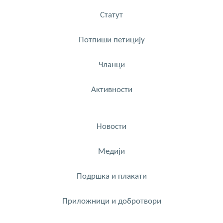
Статут
Потпиши петицију
Чланци
Активности
Новости
Медији
Подршка и плакати
Приложници и добротвори