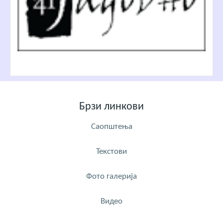
Брзи линкови
Саопштења
Текстови
Фото галерија
Видео