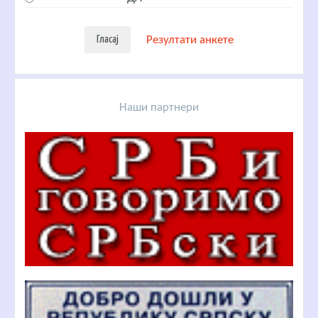
Резултати анкете
Наши партнери