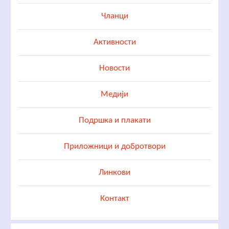
Чланци
Активности
Новости
Медији
Подршка и плакати
Приложници и добротвори
Линкови
Контакт