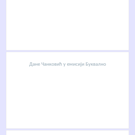
Дане Чанковић у емисији Буквално