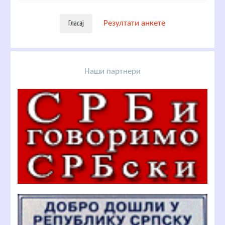
Резултати анкете
Наши партнери