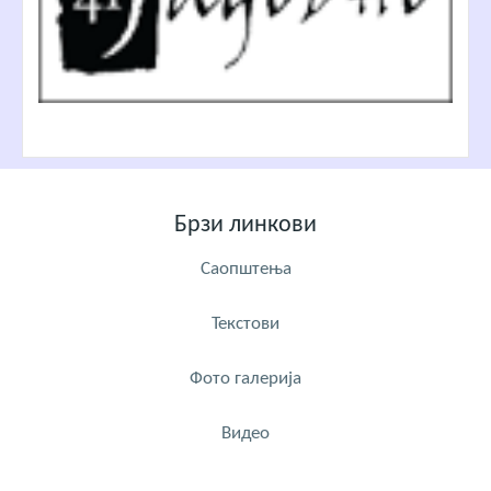
Брзи линкови
Саопштења
Текстови
Фото галерија
Видео