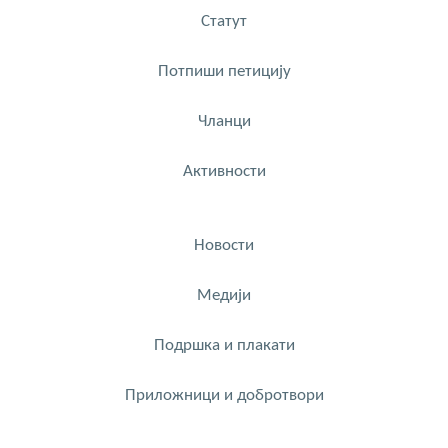
Статут
Потпиши петицију
Чланци
Активности
Новости
Медији
Подршка и плакати
Приложници и добротвори